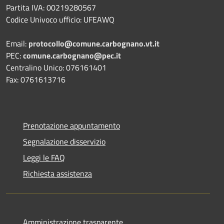
Partita IVA: 00219280567
Codice Univoco ufficio: UFEAWQ
Email:
protocollo@comune.carbognano.vt.it
PEC:
comune.carbognano@pec.it
Centralino Unico: 076161401
Fax: 0761613716
Prenotazione appuntamento
Segnalazione disservizio
Leggi le FAQ
Richiesta assistenza
Amministrazione trasparente