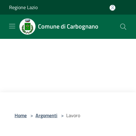
Salta al contenuto principale
Regione Lazio
Comune di Carbognano
Home
>
Argomenti
>
Lavoro