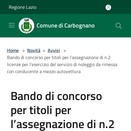
Salta al contenuto principale
Regione Lazio
Comune di Carbognano
Home
>
Novità
>
Avvisi
>
Bando di concorso per titoli per l’assegnazione di n.2
licenze per l’esercizio del servizio di noleggio da rimessa
con conducente a mezzo autovettura
Bando di concorso
per titoli per
l’assegnazione di n.2