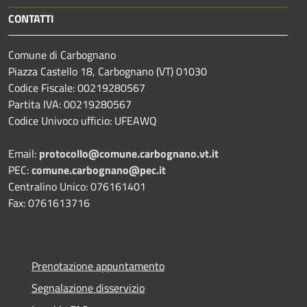
CONTATTI
Comune di Carbognano
Piazza Castello 18, Carbognano (VT) 01030
Codice Fiscale: 00219280567
Partita IVA: 00219280567
Codice Univoco ufficio: UFEAWQ
Email:
protocollo@comune.carbognano.vt.it
PEC:
comune.carbognano@pec.it
Centralino Unico: 076161401
Fax: 0761613716
Prenotazione appuntamento
Segnalazione disservizio