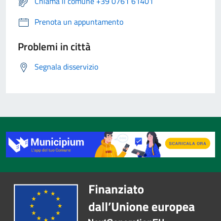
Chiama il comune +39 0761 61401
Prenota un appuntamento
Problemi in città
Segnala disservizio