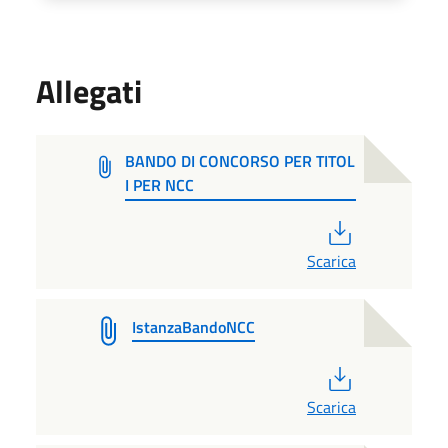
Allegati
BANDO DI CONCORSO PER TITOL
I PER NCC
PDF
Scarica
IstanzaBandoNCC
PDF
Scarica