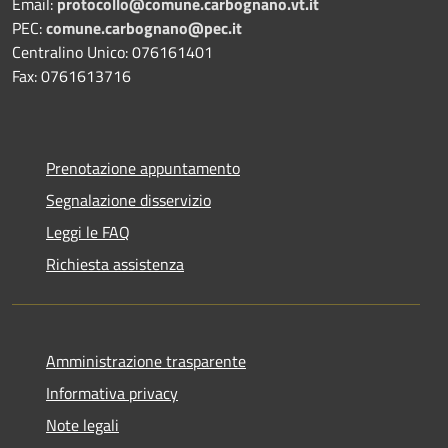
Email:
protocollo@comune.carbognano.vt.it
PEC:
comune.carbognano@pec.it
Centralino Unico: 076161401
Fax: 0761613716
Prenotazione appuntamento
Segnalazione disservizio
Leggi le FAQ
Richiesta assistenza
Amministrazione trasparente
Informativa privacy
Note legali