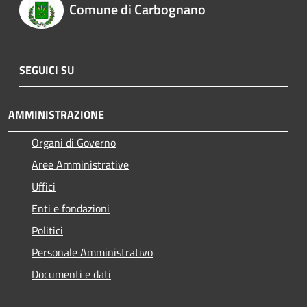
Comune di Carbognano
SEGUICI SU
AMMINISTRAZIONE
Organi di Governo
Aree Amministrative
Uffici
Enti e fondazioni
Politici
Personale Amministrativo
Documenti e dati