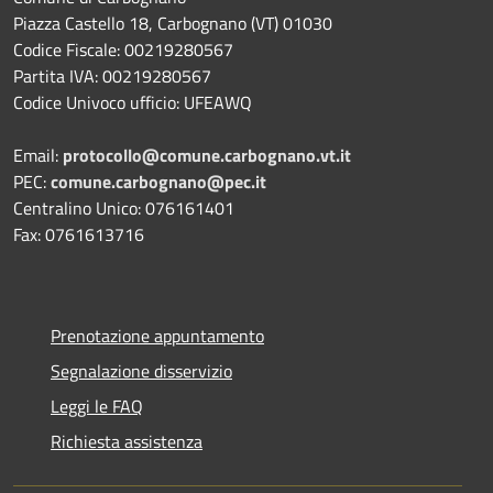
Piazza Castello 18, Carbognano (VT) 01030
Codice Fiscale: 00219280567
Partita IVA: 00219280567
Codice Univoco ufficio: UFEAWQ
Email:
protocollo@comune.carbognano.vt.it
PEC:
comune.carbognano@pec.it
Centralino Unico: 076161401
Fax: 0761613716
Prenotazione appuntamento
Segnalazione disservizio
Leggi le FAQ
Richiesta assistenza