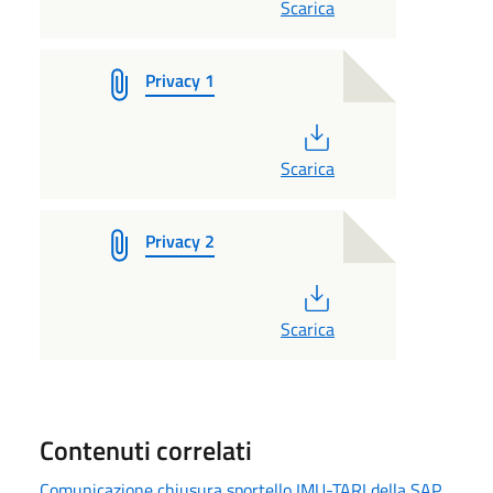
Scarica
Privacy 1
PDF
Scarica
Privacy 2
PDF
Scarica
Contenuti correlati
Comunicazione chiusura sportello IMU-TARI della SAP