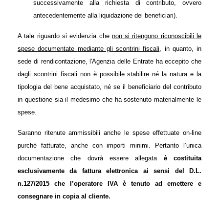
successivamente alla richiesta di contributo, ovvero
antecedentemente alla liquidazione dei beneficiari).
A tale riguardo si evidenzia che
non si ritengono riconoscibili le
spese documentate
mediante gli scontrini fiscali
, in quanto, in
sede di rendicontazione, l'Agenzia delle Entrate ha eccepito che
dagli scontrini fiscali non è possibile stabilire né la natura e la
tipologia del bene acquistato, né se il beneficiario del contributo
in questione sia il medesimo che ha sostenuto materialmente le
spese.
Saranno ritenute ammissibili anche le spese effettuate on-line
purché fatturate, anche con importi minimi. Pertanto l’unica
documentazione che dovrà essere allegata
è costituita
esclusivamente da fattura elettronica ai sensi del D.L.
n.127/2015 che l’operatore IVA è tenuto ad emettere e
consegnare in copia al cliente.