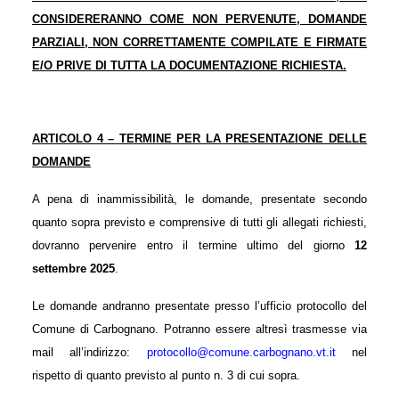
CONSIDERERANNO COME NON PERVENUTE, DOMANDE
PARZIALI, NON CORRETTAMENTE COMPILATE E FIRMATE
E/O PRIVE DI TUTTA LA DOCUMENTAZIONE RICHIESTA.
ARTICOLO 4 – TERMINE PER LA PRESENTAZIONE DELLE
DOMANDE
A pena di inammissibilità, le domande, presentate secondo
quanto sopra previsto e comprensive di tutti gli allegati richiesti,
dovranno pervenire entro il termine ultimo del giorno
12
settembre 202
5
.
Le domande andranno presentate presso l’ufficio protocollo del
Comune di Carbognano. Potranno essere altresì trasmesse via
mail all’indirizzo:
protocollo@comune.carbognano.vt.it
nel
rispetto di quanto previsto al punto n. 3 di cui sopra.