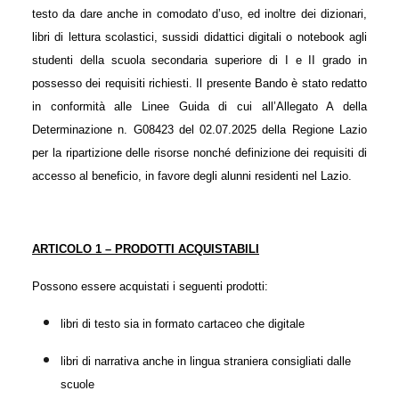
testo da dare anche in comodato d’uso, ed inoltre dei dizionari,
libri di lettura scolastici, sussidi didattici digitali o notebook agli
studenti della scuola secondaria superiore di I e II grado in
possesso dei requisiti richiesti. Il presente Bando è stato redatto
in conformità alle Linee Guida di cui all’Allegato A della
Determinazione n.
G08423
del
02
.0
7
.202
5
della Regione Lazio
per la ripartizione delle risorse nonché definizione dei requisiti di
accesso al beneficio, in favore degli alunni residenti nel Lazio.
ARTICOLO 1 – PRODOTTI ACQUISTABILI
Possono essere acquistati i seguenti prodotti:
libri di testo sia in formato cartaceo che digitale
libri di narrativa anche in lingua straniera consigliati dalle
scuole