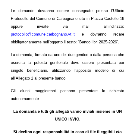
Le domande dovranno essere consegnate presso l’Ufficio
Protocollo del Comune di Carbognano sito in Piazza Castello 18
oppure inviate via mail all’indirizzo:
protocollo@comune.carbognano.vt.it
e dovranno recare
obbligatoriamente nell’oggetto il testo: “Bando libri 202
5
-202
6
”.
La domanda, firmata da uno dei due genitori o dalla persona che
esercita la potestà genitoriale deve essere presentata per
singolo beneficiario, utilizzando l’apposito modello di cui
all’Allegato 1 al presente bando.
Gli alunni maggiorenni possono presentare la richiesta
autonomamente.
La domanda e tutti gli allegati vanno inviati insieme in UN
UNICO INVIO.
Si declina ogni responsabilità in caso di file illeggibili e/o