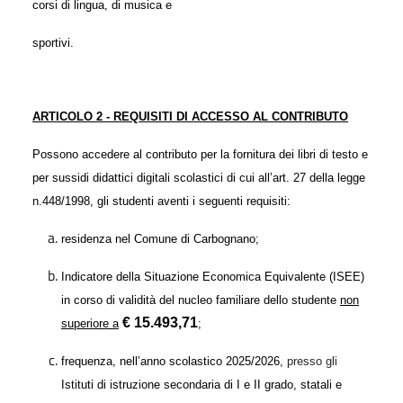
corsi di lingua, di musica e
sportivi.
ARTICOLO 2 - REQUISITI DI ACCESSO AL CONTRIBUTO
Possono accedere al contributo per la fornitura dei libri di testo e
per sussidi didattici digitali scolastici di cui all’art. 27 della legge
n.448/1998, gli studenti aventi i seguenti requisiti:
residenza nel Comune di Carbognano;
Indicatore della Situazione Economica Equivalente (ISEE)
in corso di validità del nucleo familiare dello studente
non
€ 15.493,71
superiore a
;
frequenza, nell’anno scolastico 202
5
/202
6
,
presso gli
Istituti di istruzione secondaria di I e II grado, statali e