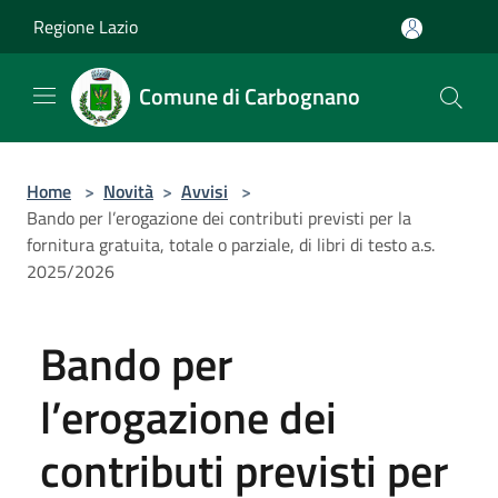
Salta al contenuto principale
Regione Lazio
Comune di Carbognano
Home
>
Novità
>
Avvisi
>
Bando per l’erogazione dei contributi previsti per la
fornitura gratuita, totale o parziale, di libri di testo a.s.
2025/2026
Bando per
l’erogazione dei
contributi previsti per