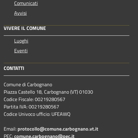
Comunicati
Avvisi
VIVERE IL COMUNE
Luoghi
Eventi
CONTATTI
Comune di Carbognano
Piazza Castello 18, Carbognano (VT) 01030
Codice Fiscale: 00219280567
Partita IVA: 00219280567
Codice Univoco ufficio: UFEAWQ
Email:
protocollo@comune.carbognano.vt.it
PEC:
comune.carbognano@pec.it