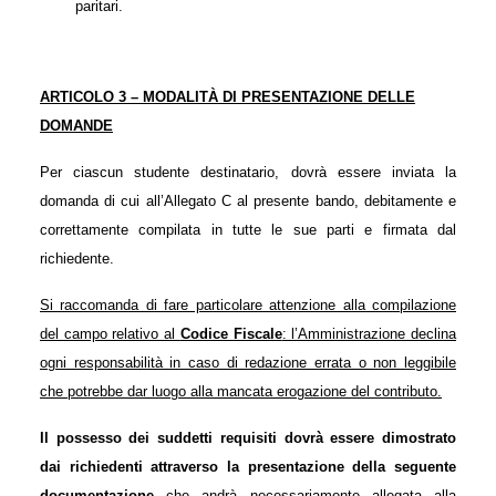
paritari.
ARTICOLO 3 – MODALITÀ DI PRESENTAZIONE DELLE
DOMANDE
Per ciascun studente destinatario, dovrà essere inviata la
domanda di cui all’Allegato C al presente bando, debitamente e
correttamente compilata in tutte le sue parti e firmata dal
richiedente.
Si raccomanda di fare particolare attenzione alla compilazione
del campo relativo al
Codice Fiscale
: l’Amministrazione declina
ogni responsabilità in caso di redazione errata o non leggibile
che potrebbe dar luogo alla mancata erogazione del contributo.
Il possesso dei suddetti requisiti dovrà essere dimostrato
dai richiedenti attraverso la presentazione della seguente
documentazione
che andrà necessariamente allegata alla