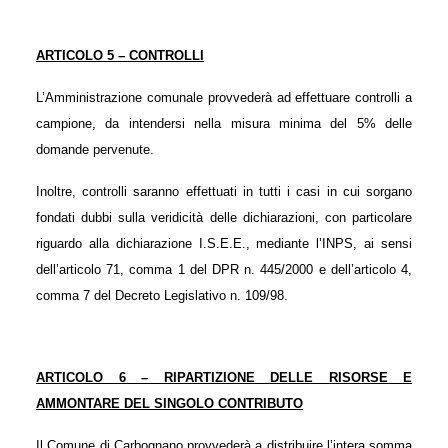
ARTICOLO 5 – CONTROLLI
L’Amministrazione comunale provvederà ad effettuare controlli a
campione, da intendersi nella misura minima del 5% delle
domande pervenute.
Inoltre, controlli saranno effettuati in tutti i casi in cui sorgano
fondati dubbi sulla veridicità delle dichiarazioni, con particolare
riguardo alla dichiarazione I.S.E.E., mediante l’INPS, ai sensi
dell’articolo 71, comma 1 del DPR n. 445/2000 e dell’articolo 4,
comma 7 del Decreto Legislativo n. 109/98.
ARTICOLO 6 – RIPARTIZIONE DELLE RISORSE E
AMMONTARE DEL SINGOLO CONTRIBUTO
Il Comune di Carbognano provvederà a distribuire l’intera somma