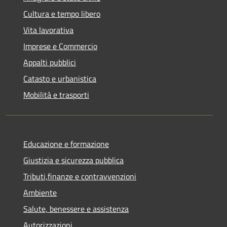
Cultura e tempo libero
Vita lavorativa
Imprese e Commercio
Appalti pubblici
Catasto e urbanistica
Mobilità e trasporti
Educazione e formazione
Giustizia e sicurezza pubblica
Tributi,finanze e contravvenzioni
Ambiente
Salute, benessere e assistenza
Autorizzazioni