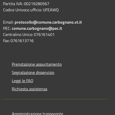
Partita IVA: 00219280567
Codice Univoco ufficio: UFEAWQ
Email:
protocollo@comune.carbognano.vt.it
PEC:
comune.carbognano@pec.it
Centralino Unico: 076161401
Fax: 0761613716
Prenotazione appuntamento
Segnalazione disservizio
Leggi le FAQ
Richiesta assistenza
Amministrazione trasparente