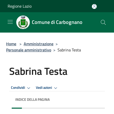
Salta al contenuto principale
Regione Lazio
Comune di Carbognano
Home
>
Amministrazione
>
Personale amministrativo
>
Sabrina Testa
Sabrina Testa
Condividi
Vedi azioni
INDICE DELLA PAGINA