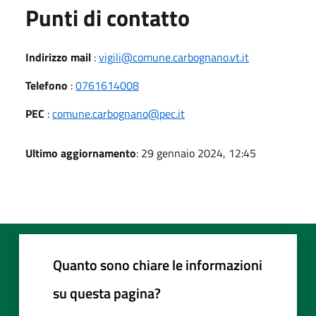
Punti di contatto
Indirizzo mail
:
vigili@comune.carbognano.vt.it
Telefono
:
0761614008
PEC
:
comune.carbognano@pec.it
Ultimo aggiornamento
: 29 gennaio 2024, 12:45
Quanto sono chiare le informazioni
su questa pagina?