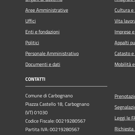
Aree Amministrative
Cultura e
Uffici
Vita lavor
Enti e fondazioni
Imprese 
Politici
Appalti pu
Personale Amministrativo
Catasto e
Documenti e dati
Mobilità e
CONTATTI
Comune di Carbognano
Prenotaz
Piazza Castello 18, Carbognano
Segnalazi
(VT) 01030
Leggi le 
Codice Fiscale: 00219280567
Richiesta
Partita IVA: 00219280567