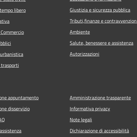
Giustizia e sicurezza pubblica
 tempo libero
Tributi,finanze e contravvenzion
ativa
Ambiente
e Commercio
Salute, benessere e assistenza
bblici
Autorizzazioni
 urbanistica
 trasporti
ione appuntamento
Amministrazione trasparente
one disservizio
Informativa privacy
FAQ
Note legali
 assistenza
Dichiarazione di accessibilità