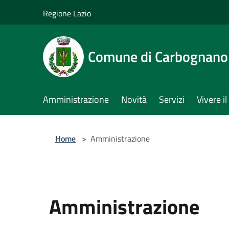
Salta al contenuto principale
Regione Lazio
Comune di Carbognano
Amministrazione
Novità
Servizi
Vivere 
Home
>
Amministrazione
Amministrazione