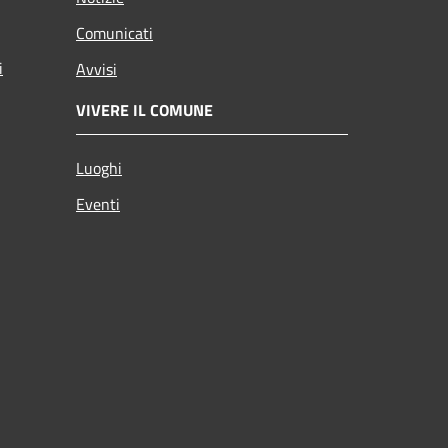
Comunicati
i
Avvisi
VIVERE IL COMUNE
Luoghi
Eventi