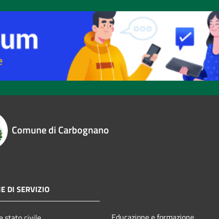
Comune di Carbognano
E DI SERVIZIO
Educazione e formazione
 stato civile