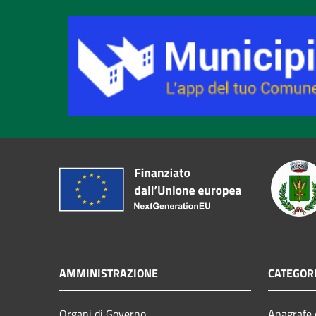
AMMINISTRAZIONE
CATEGORI
Organi di Governo
Anagrafe e