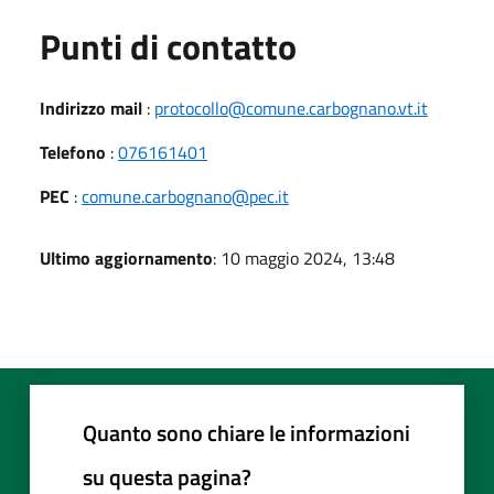
Punti di contatto
Indirizzo mail
:
protocollo@comune.carbognano.vt.it
Telefono
:
076161401
PEC
:
comune.carbognano@pec.it
Ultimo aggiornamento
: 10 maggio 2024, 13:48
Quanto sono chiare le informazioni
su questa pagina?