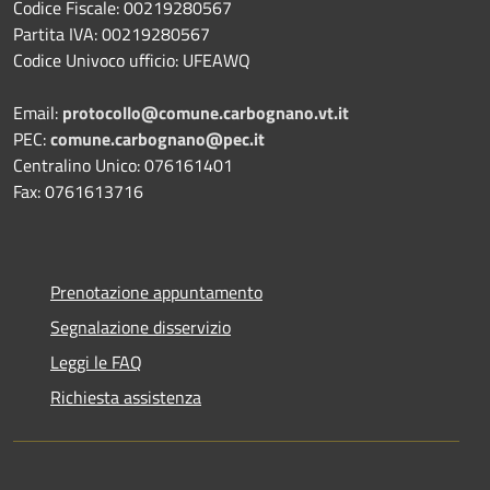
Codice Fiscale: 00219280567
Partita IVA: 00219280567
Codice Univoco ufficio: UFEAWQ
Email:
protocollo@comune.carbognano.vt.it
PEC:
comune.carbognano@pec.it
Centralino Unico: 076161401
Fax: 0761613716
Prenotazione appuntamento
Segnalazione disservizio
Leggi le FAQ
Richiesta assistenza