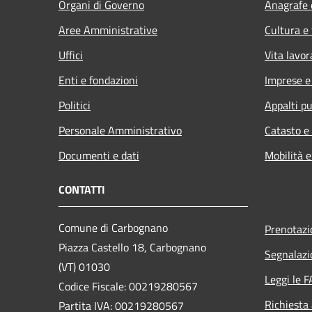
Organi di Governo
Anagrafe e
Aree Amministrative
Cultura e
Uffici
Vita lavor
Enti e fondazioni
Imprese 
Politici
Appalti pu
Personale Amministrativo
Catasto e
Documenti e dati
Mobilità e
CONTATTI
Comune di Carbognano
Prenotaz
Piazza Castello 18, Carbognano
Segnalazi
(VT) 01030
Leggi le 
Codice Fiscale: 00219280567
Richiesta
Partita IVA: 00219280567