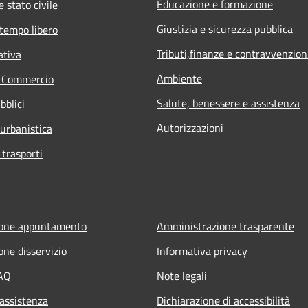
Educazione e formazione
 stato civile
Giustizia e sicurezza pubblica
 tempo libero
Tributi,finanze e contravvenzion
ativa
Ambiente
e Commercio
Salute, benessere e assistenza
bblici
Autorizzazioni
 urbanistica
 trasporti
ione appuntamento
Amministrazione trasparente
one disservizio
Informativa privacy
FAQ
Note legali
 assistenza
Dichiarazione di accessibilità