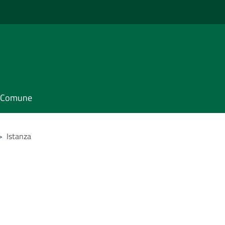
il Comune
>
Istanza