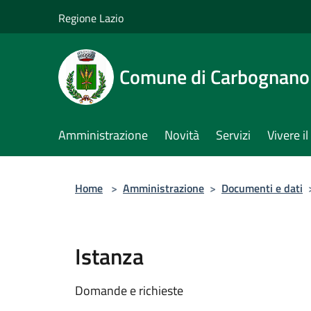
Salta al contenuto principale
Regione Lazio
Comune di Carbognano
Amministrazione
Novità
Servizi
Vivere 
Home
>
Amministrazione
>
Documenti e dati
Istanza
Domande e richieste