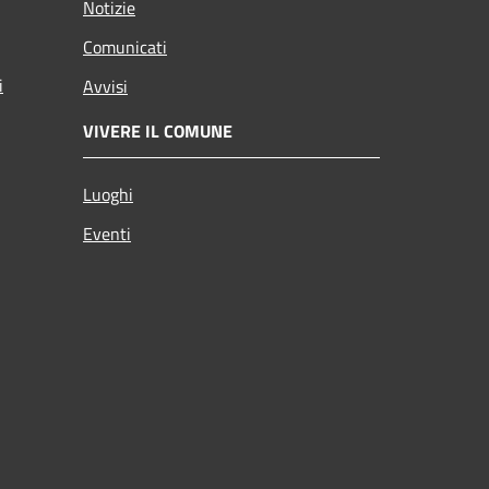
Notizie
Comunicati
i
Avvisi
VIVERE IL COMUNE
Luoghi
Eventi