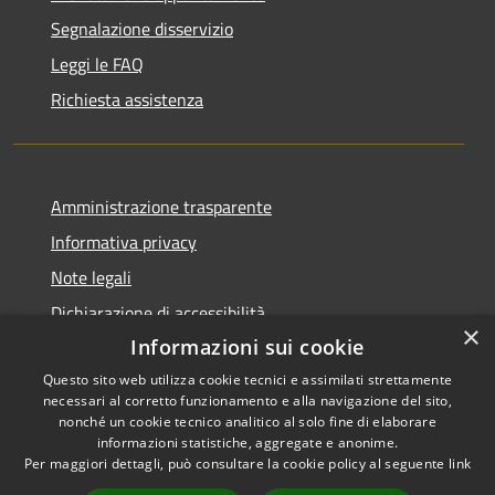
Segnalazione disservizio
Leggi le FAQ
Richiesta assistenza
Amministrazione trasparente
Informativa privacy
Note legali
Dichiarazione di accessibilità
×
Informazioni sui cookie
Questo sito web utilizza cookie tecnici e assimilati strettamente
necessari al corretto funzionamento e alla navigazione del sito,
RSS
nonché un cookie tecnico analitico al solo fine di elaborare
Copyright © 2026 • Comune di
informazioni statistiche, aggregate e anonime.
Accessibilità
Carbognano • Powered by
Per maggiori dettagli, può consultare la cookie policy al seguente
link
Privacy
Municipium
Accesso
•