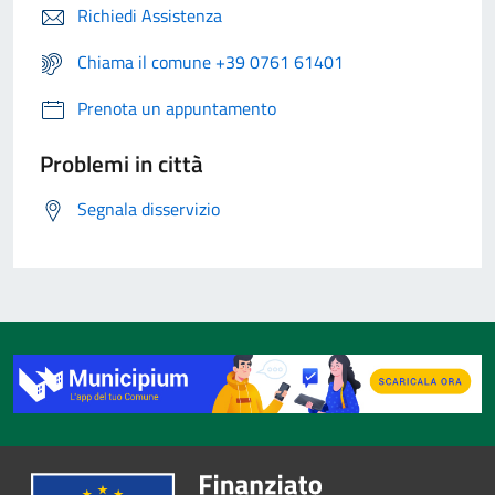
Richiedi Assistenza
Chiama il comune +39 0761 61401
Prenota un appuntamento
Problemi in città
Segnala disservizio