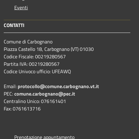
Eventi
CONTATTI
Comune di Carbognano
Piazza Castello 18, Carbognano (VT) 01030
Codice Fiscale: 00219280567
Partita IVA: 00219280567
Codice Univoco ufficio: UFEAWQ
Email:
protocollo@comune.carbognano.vt.it
PEC:
comune.carbognano@pec.it
Centralino Unico: 076161401
Fax: 0761613716
Prenotazione appuntamento