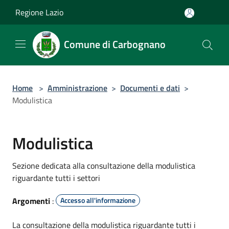
Salta al contenuto principale
Regione Lazio
Comune di Carbognano
Home
>
Amministrazione
>
Documenti e dati
>
Modulistica
Modulistica
Sezione dedicata alla consultazione della modulistica
riguardante tutti i settori
Argomenti
:
Accesso all'informazione
La consultazione della modulistica riguardante tutti i