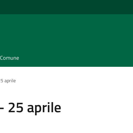
il Comune
25 aprile
- 25 aprile