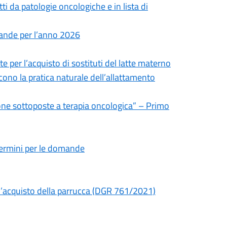
tti da patologie oncologiche e in lista di
omande per l’anno 2026
per l’acquisto di sostituti del latte materno
ono la pratica naturale dell’allattamento
rsone sottoposte a terapia oncologica” – Primo
 termini per le domande
r l’acquisto della parrucca (DGR 761/2021)