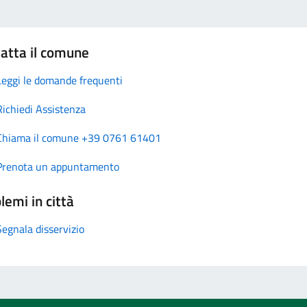
atta il comune
Leggi le domande frequenti
Richiedi Assistenza
Chiama il comune +39 0761 61401
Prenota un appuntamento
lemi in città
Segnala disservizio