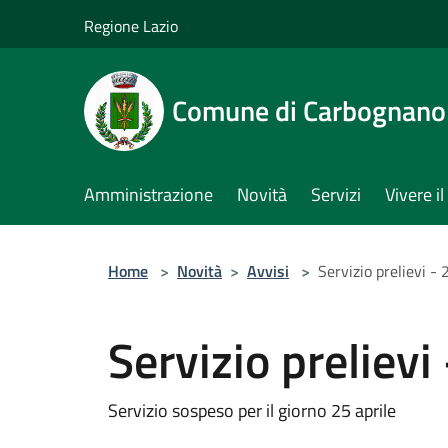
Salta al contenuto principale
Regione Lazio
Comune di Carbognano
Amministrazione
Novità
Servizi
Vivere 
Home
>
Novità
>
Avvisi
>
Servizio prelievi - 
Servizio prelievi 
Servizio sospeso per il giorno 25 aprile