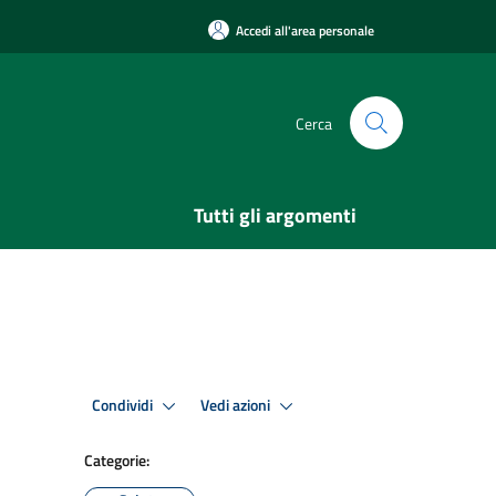
Accedi all'area personale
Cerca
Tutti gli argomenti
Condividi
Vedi azioni
Categorie: