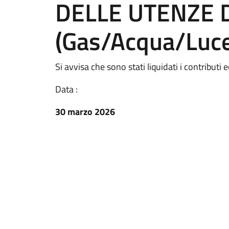
DELLE UTENZE 
(Gas/Acqua/Luc
Si avvisa che sono stati liquidati i contributi
Data :
30 marzo 2026