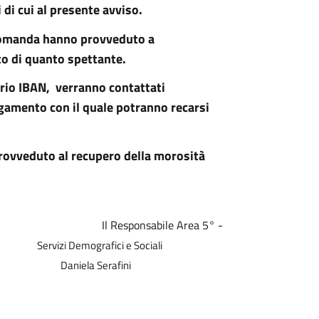
 di cui al presente avviso.
a domanda hanno provveduto a
to di quanto spettante.
rio IBAN,
verranno contattati
 pagamento con il quale potranno recarsi
provveduto al recupero della morosità
Il Responsabile Area 5° -
i e Sociali
 Serafini