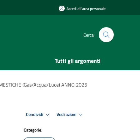
Accedi all'area personale
Cerca
Tutti gli argomenti
ESTICHE (Gas/Acqua/Luce) ANNO 2025
Condividi
Vedi azioni
Categorie: