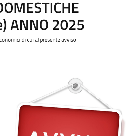
DOMESTICHE
e) ANNO 2025
 economici di cui al presente avviso