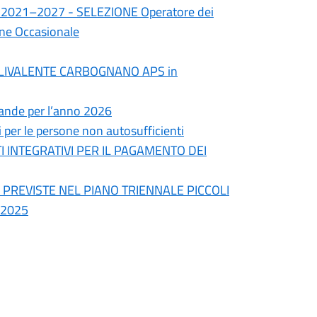
io 2021–2027 - SELEZIONE Operatore dei
one Occasionale
O POLIVALENTE CARBOGNANO APS in
omande per l’anno 2026
 per le persone non autosufficienti
 INTEGRATIVI PER IL PAGAMENTO DEI
' PREVISTE NEL PIANO TRIENNALE PICCOLI
 2025