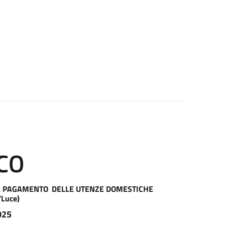
CO
IL PAGAMENTO
DELLE
UTENZE
DOMESTICHE
/Luce)
025