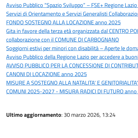
Avviso Pubblico “Spazio Sviluppo” – FSE+ Regione Laz
Servizi di Orientamento e Servizi Generalisti Collaborazi
FONDO SOSTEGNO ALLA LOCAZIONE anno 2025
Gita in favore della terza età organizzata dal CENTR
collaborazione con il COMUNE DI CARBOGNANO
Soggiorni estivi per minori con disabilità – Aperte le d
Avviso Pubblico della Regione Lazio per accedere a buoni
AVVISO PUBBLICO PER LA CONCESSIONE DI CONTRIBUTI
CANONI DI LOCAZIONE anno 2025
MISURE A SOSTEGNO ALLA NATALITA' E GENITORIALITA
COMUNI 2025-2027 - MISURA RADICI DI FUTURO anno
Ultimo aggiornamento
: 30 marzo 2026, 13:24