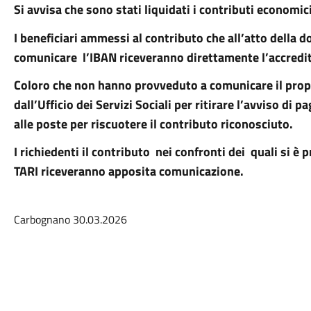
Si avvisa che sono stati liquidati i contributi economici
I beneficiari ammessi al contributo che all’atto dell
comunicare
l’IBAN riceveranno direttamente l’accredi
Coloro che non hanno provveduto a comunicare il prop
dall’Ufficio dei Servizi Sociali per ritirare l’avviso di
alle poste per riscuotere il contributo riconosciuto.
I richiedenti il contributo
nei confronti dei
quali si è 
TARI riceveranno apposita comunicazione.
Carbognano 30.03.2026
Servizi Demografic
Daniela