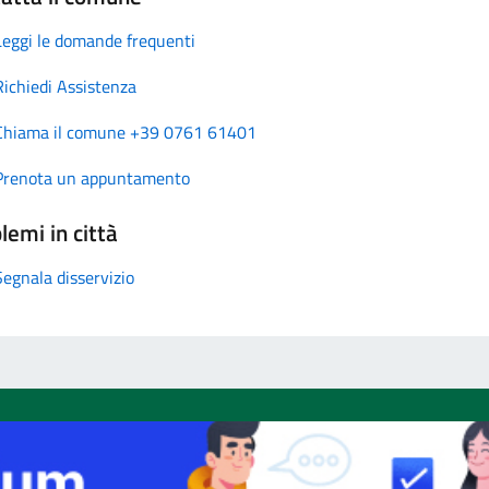
Leggi le domande frequenti
Richiedi Assistenza
Chiama il comune +39 0761 61401
Prenota un appuntamento
lemi in città
Segnala disservizio