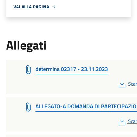
VAI ALLA PAGINA
Allegati
determina 02317 - 23.11.2023
PDF
Scar
ALLEGATO-A DOMANDA DI PARTECIPAZI
PDF
Scar