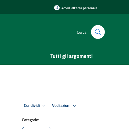
Accedi all'area personale
Cerca
Tutti gli argomenti
Condividi
Vedi azioni
Categorie: