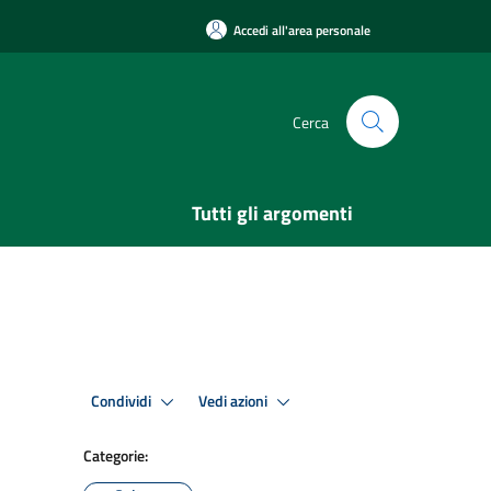
Accedi all'area personale
Cerca
Tutti gli argomenti
Condividi
Vedi azioni
Categorie: