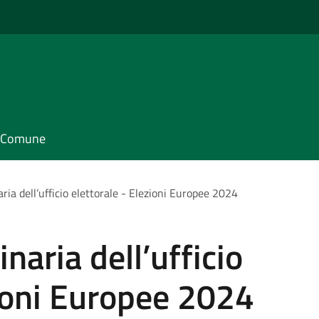
il Comune
ria dell’ufficio elettorale - Elezioni Europee 2024
naria dell’ufficio
zioni Europee 2024