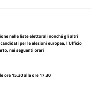
zione nelle liste elettorali nonché gli altri
andidati per le elezioni europee, l’Ufficio
rto, nei seguenti orari
lle ore 15.30 alle ore 17.30