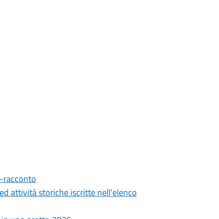
-racconto
d attività storiche iscritte nell'elenco