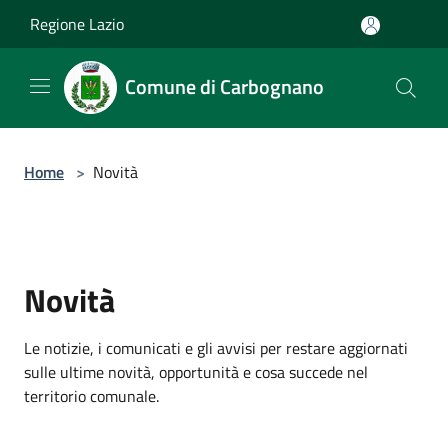
Salta al contenuto principale
Regione Lazio
Comune di Carbognano
Home
>
Novità
Novità
Le notizie, i comunicati e gli avvisi per restare aggiornati
sulle ultime novità, opportunità e cosa succede nel
territorio comunale.