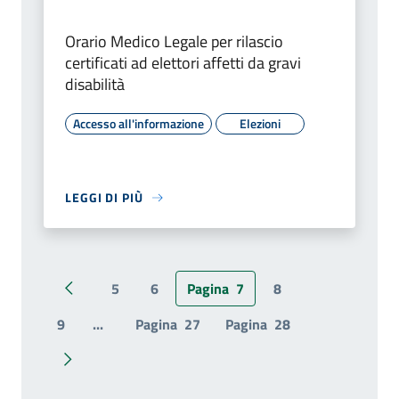
Orario Medico Legale per rilascio
certificati ad elettori affetti da gravi
disabilità
Accesso all'informazione
Elezioni
LEGGI DI PIÙ
5
6
Pagina
7
8
Pagina precedente
9
...
Pagina
27
Pagina
28
Pagina successiva