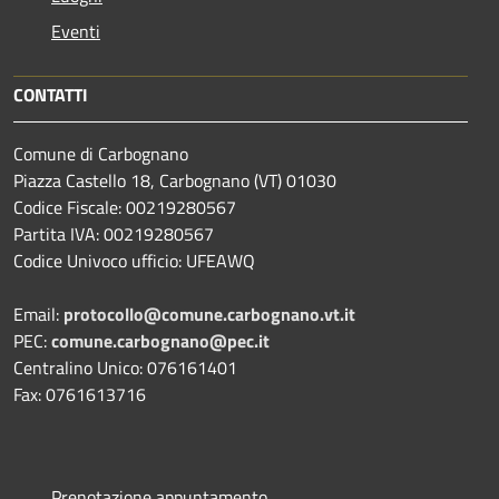
Eventi
CONTATTI
Comune di Carbognano
Piazza Castello 18, Carbognano (VT) 01030
Codice Fiscale: 00219280567
Partita IVA: 00219280567
Codice Univoco ufficio: UFEAWQ
Email:
protocollo@comune.carbognano.vt.it
PEC:
comune.carbognano@pec.it
Centralino Unico: 076161401
Fax: 0761613716
Prenotazione appuntamento