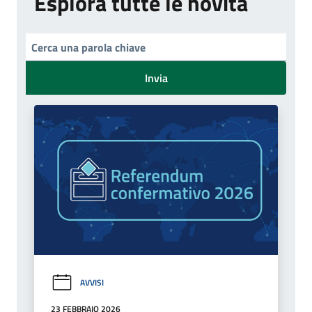
Esplora tutte le novità
Invia
AVVISI
23 FEBBRAIO 2026