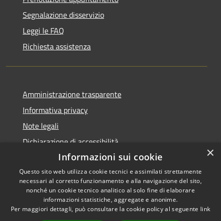
Segnalazione disservizio
Leggi le FAQ
Richiesta assistenza
Amministrazione trasparente
Informativa privacy
Note legali
Dichiarazione di accessibilità
×
Informazioni sui cookie
Questo sito web utilizza cookie tecnici e assimilati strettamente
necessari al corretto funzionamento e alla navigazione del sito,
RSS
Copyright © 2026 • Comune di
nonché un cookie tecnico analitico al solo fine di elaborare
informazioni statistiche, aggregate e anonime.
Accessibilità
Carbognano • Powered by
Per maggiori dettagli, può consultare la cookie policy al seguente
link
Privacy
Municipium
Accesso
•