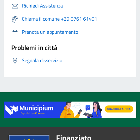
Richiedi Assistenza
Chiama il comune +39 0761 61401
Prenota un appuntamento
Problemi in città
Segnala disservizio