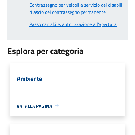
Contrassegno per veicoli a servizio dei disabili:
rilascio del contrassegno permanente
Passo carrabile: autorizzazione all'apertura
Esplora per categoria
Ambiente
VAI ALLA PAGINA