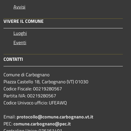
Avvisi
VIVERE IL COMUNE
Luoghi
Eventi
CONTATTI
Comune di Carbognano
Piazza Castello 18, Carbognano (VT) 01030
Codice Fiscale: 00219280567
Partita IVA: 00219280567
Codice Univoco ufficio: UFEAWQ
Email:
protocollo@comune.carbognano.vt.it
PEC:
comune.carbognano@pec.it
Centralino Unico: 076161401