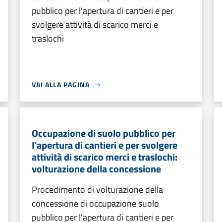
pubblico per l'apertura di cantieri e per
svolgere attività di scarico merci e
traslochi
VAI ALLA PAGINA
Occupazione di suolo pubblico per
l'apertura di cantieri e per svolgere
attività di scarico merci e traslochi:
volturazione della concessione
Procedimento di volturazione della
concessione di occupazione suolo
pubblico per l'apertura di cantieri e per