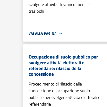
svolgere attività di scarico merci e
traslochi
VAI ALLA PAGINA
Occupazione di suolo pubblico per
svolgere attività elettorali e
referendarie: rilascio della
concessione
Procedimento di rilascio della
concessione di occupazione suolo
pubblico per svolgere attività elettorali e
referendarie