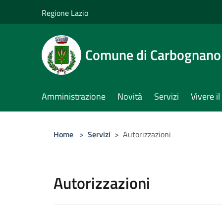
Salta al contenuto principale
Regione Lazio
Comune di Carbognano
Amministrazione
Novità
Servizi
Vivere 
Home
>
Servizi
>
Autorizzazioni
Autorizzazioni