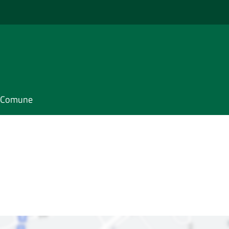
il Comune