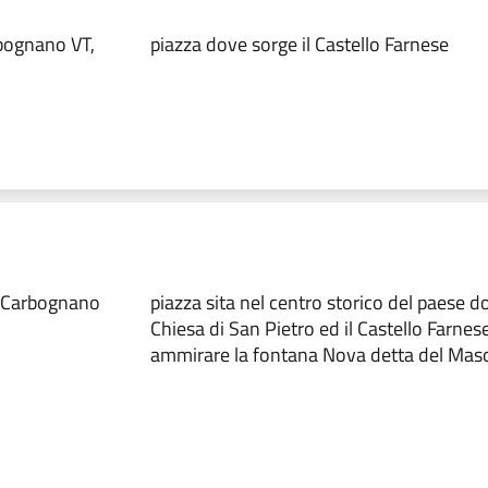
bognano VT,
piazza dove sorge il Castello Farnese
 Carbognano
piazza sita nel centro storico del paese do
Chiesa di San Pietro ed il Castello Farnes
ammirare la fontana Nova detta del Mas