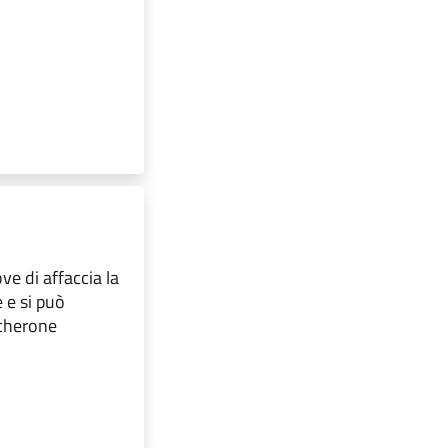
ve di affaccia la
e e si può
cherone