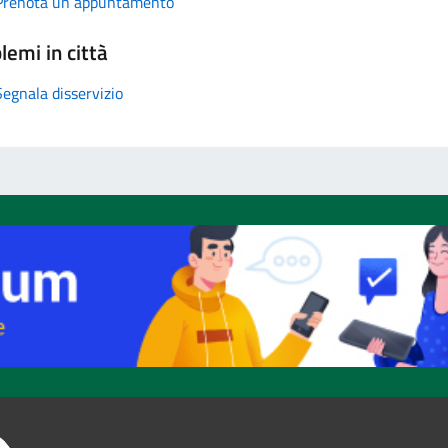
Prenota un appuntamento
lemi in città
Segnala disservizio