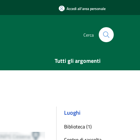
Accedi all'area personale
Cerca
Tutti gli argomenti
Luoghi
Biblioteca (1)
Centro di raccolta