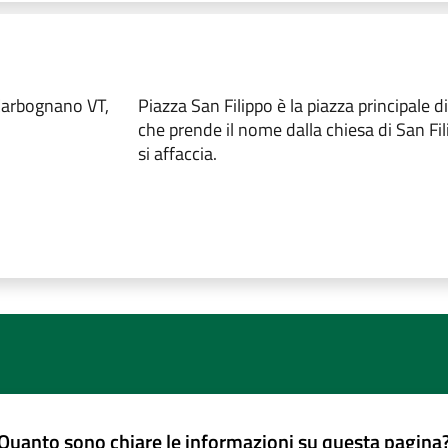
Carbognano VT,
Piazza San Filippo è la piazza principale
che prende il nome dalla chiesa di San Fil
si affaccia.
Quanto sono chiare le informazioni su questa pagina