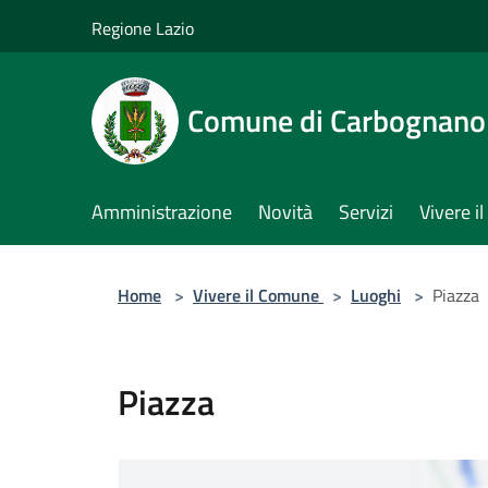
Salta al contenuto principale
Regione Lazio
Comune di Carbognano
Amministrazione
Novità
Servizi
Vivere 
Home
>
Vivere il Comune
>
Luoghi
>
Piazza
Piazza