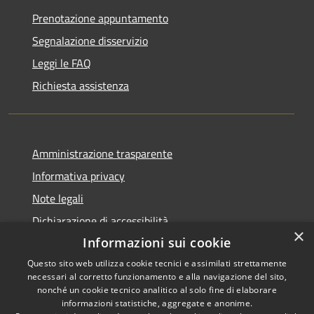
Prenotazione appuntamento
Segnalazione disservizio
Leggi le FAQ
Richiesta assistenza
Amministrazione trasparente
Informativa privacy
Note legali
Dichiarazione di accessibilità
×
Informazioni sui cookie
Questo sito web utilizza cookie tecnici e assimilati strettamente
necessari al corretto funzionamento e alla navigazione del sito,
RSS
Copyright © 2026 • Comune di
nonché un cookie tecnico analitico al solo fine di elaborare
informazioni statistiche, aggregate e anonime.
Accessibilità
Carbognano • Powered by