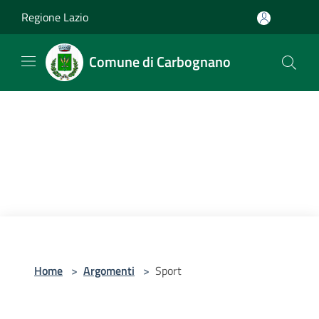
Salta al contenuto principale
Regione Lazio
Comune di Carbognano
Home
>
Argomenti
>
Sport