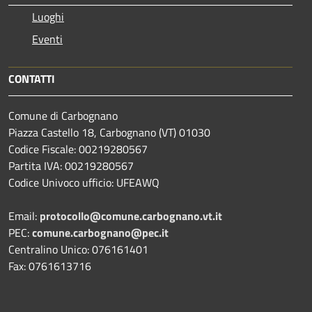
Luoghi
Eventi
CONTATTI
Comune di Carbognano
Piazza Castello 18, Carbognano (VT) 01030
Codice Fiscale: 00219280567
Partita IVA: 00219280567
Codice Univoco ufficio: UFEAWQ
Email:
protocollo@comune.carbognano.vt.it
PEC:
comune.carbognano@pec.it
Centralino Unico: 076161401
Fax: 0761613716