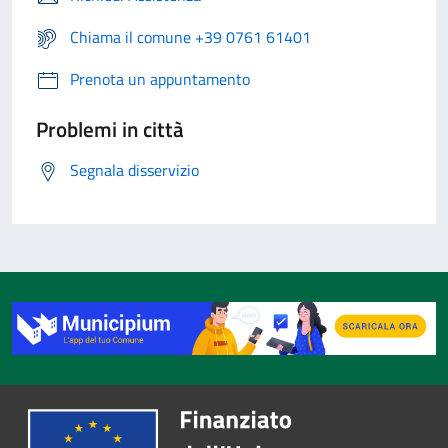
Chiama il comune +39 0761 61401
Prenota un appuntamento
Problemi in città
Segnala disservizio