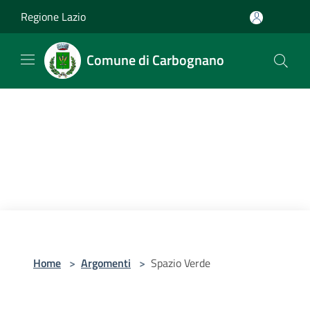
Salta al contenuto principale
Regione Lazio
Comune di Carbognano
Home
>
Argomenti
>
Spazio Verde