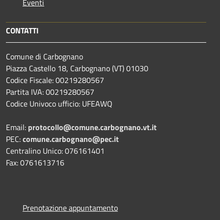
Eventi
CONTATTI
Comune di Carbognano
Piazza Castello 18, Carbognano (VT) 01030
Codice Fiscale: 00219280567
Partita IVA: 00219280567
Codice Univoco ufficio: UFEAWQ
Email:
protocollo@comune.carbognano.vt.it
PEC:
comune.carbognano@pec.it
Centralino Unico: 076161401
Fax: 0761613716
Prenotazione appuntamento