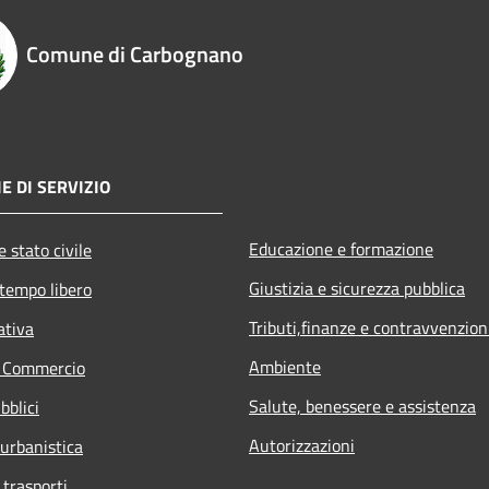
Comune di Carbognano
E DI SERVIZIO
Educazione e formazione
 stato civile
Giustizia e sicurezza pubblica
 tempo libero
Tributi,finanze e contravvenzion
ativa
Ambiente
e Commercio
Salute, benessere e assistenza
bblici
Autorizzazioni
 urbanistica
 trasporti