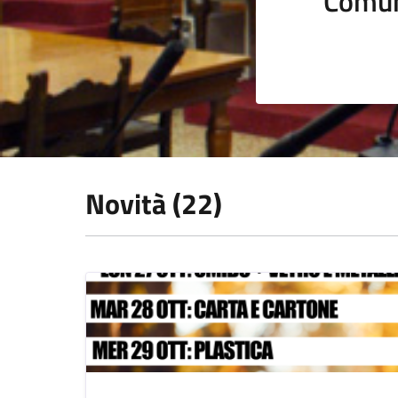
Comun
Novità (22)