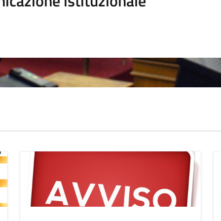
icazione istituzionale