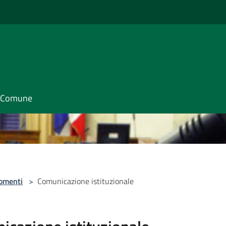
il Comune
omenti
>
Comunicazione istituzionale