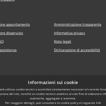
ione appuntamento
Amministrazione trasparente
one disservizio
Informativa privacy
FAQ
Note legali
 assistenza
Dichiarazione di accessibilità
Informazioni sui cookie
web utilizza cookie tecnici e assimilati strettamente necessari al corretto fu
azione del sito, nonché un cookie tecnico analitico al solo fine di elaborare i
statistiche, aggregate e anonime.
Per maggiori dettagli, può consultare la cookie policy al seguente
link