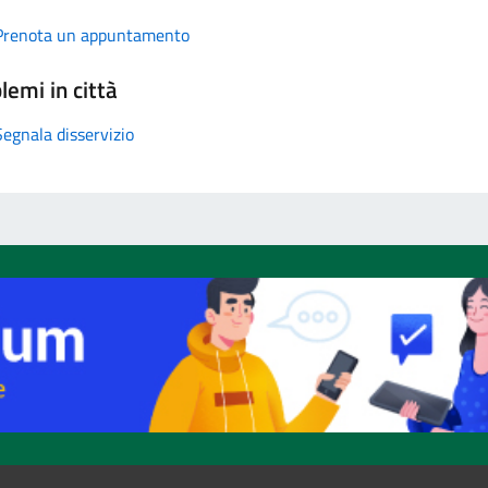
Prenota un appuntamento
lemi in città
Segnala disservizio