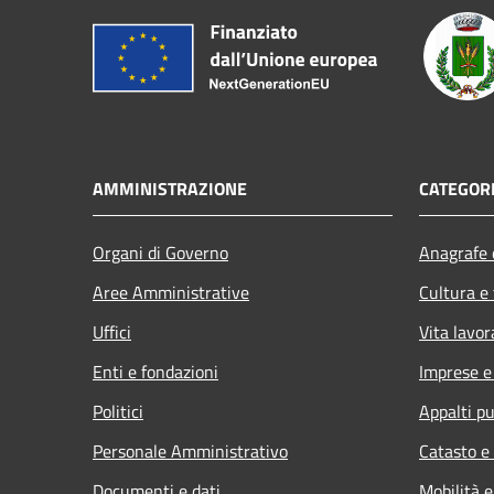
AMMINISTRAZIONE
CATEGORI
Organi di Governo
Anagrafe e
Aree Amministrative
Cultura e
Uffici
Vita lavor
Enti e fondazioni
Imprese 
Politici
Appalti pu
Personale Amministrativo
Catasto e
Documenti e dati
Mobilità e