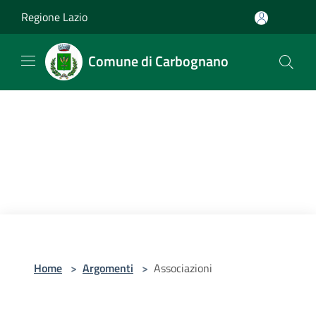
Salta al contenuto principale
Regione Lazio
Comune di Carbognano
Home
>
Argomenti
>
Associazioni