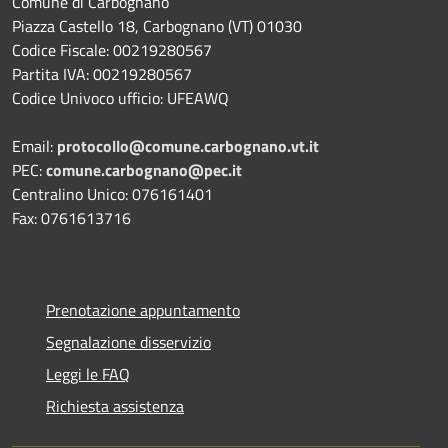
Comune di Carbognano
Piazza Castello 18, Carbognano (VT) 01030
Codice Fiscale: 00219280567
Partita IVA: 00219280567
Codice Univoco ufficio: UFEAWQ
Email:
protocollo@comune.carbognano.vt.it
PEC:
comune.carbognano@pec.it
Centralino Unico: 076161401
Fax: 0761613716
Prenotazione appuntamento
Segnalazione disservizio
Leggi le FAQ
Richiesta assistenza