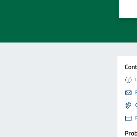
Cont
Prob