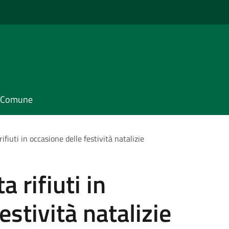
il Comune
rifiuti in occasione delle festività natalizie
a rifiuti in
estività natalizie