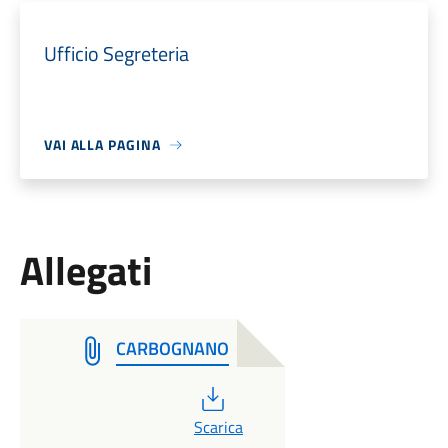
Ufficio Segreteria
VAI ALLA PAGINA
Allegati
CARBOGNANO
PDF
Scarica