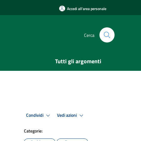
Accedi all'area personale
Cerca
Tutti gli argomenti
Condividi
Vedi azioni
Categorie: