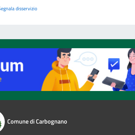
Segnala disservizio
Comune di Carbognano