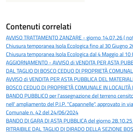
Contenuti correlati
AVVISO TRATTAMENTO ZANZARE - giorno 14.07.26 ( notte
Chiusura temporanea Isola Ecologica fino al 30 Giugno 
Chiusura temporanea Isola Ecologica dal 4 Maggio al 10
AGGIORNAMENTO - AVVISO di VENDITA PER ASTA PUBB
DAL TAGLIO DI BOSCO CEDUO DI PROPRIETÀ COMUNALE 
AVVISO di VENDITA PER ASTA PUBBLICA DEL MATERIAL
BOSCO CEDUO DI PROPRIETÀ COMUNALE IN LOCALITÀ P
BANDO PUBBLICO per l'assegnazione del terreno censito al 
nell' ampliamento del P.I.P. "Capannelle", approvato in vi
Comunale n. 42 del 24/06/2024
BANDO DI GARA DI ASTA PUBBLICA del giorno 28.10.
RITRAIBILE DAL TAGLIO DI DIRADO DELLA SEZIONE BO