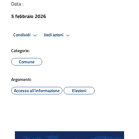
Data :
5 febbraio 2026
Condividi
Vedi azioni
Categorie:
Comune
Argomenti:
Accesso all'informazione
Elezioni