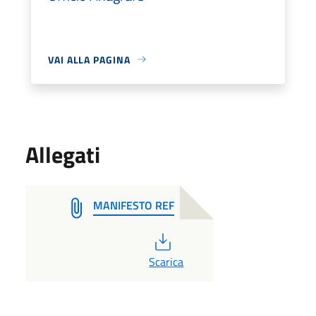
VAI ALLA PAGINA
Allegati
MANIFESTO REF
PDF
Scarica