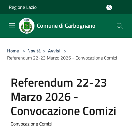
Salta al contenuto principale
Regione Lazio
Comune di Carbognano
Home
>
Novità
>
Avvisi
>
Referendum 22-23 Marzo 2026 - Convocazione Comizi
Referendum 22-23
Marzo 2026 -
Convocazione Comizi
Convocazione Comizi