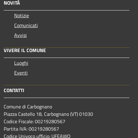
NOVITÀ
Notizie
Comunicati
Avvisi
VIVERE IL COMUNE
Luoghi
Eventi
CONTATTI
Comune di Carbognano
Piazza Castello 18, Carbognano (VT) 01030
Codice Fiscale: 00219280567
Partita IVA: 00219280567
Codice Univoco ufficio: UFEAWQ