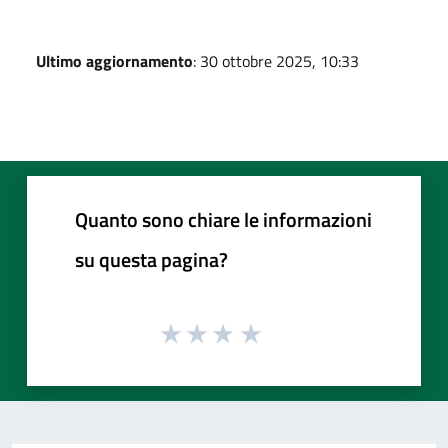
Ultimo aggiornamento
: 30 ottobre 2025, 10:33
Quanto sono chiare le informazioni
su questa pagina?