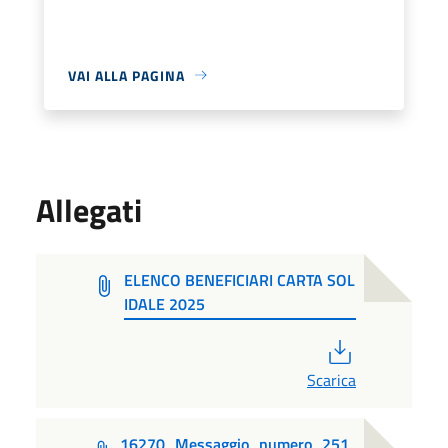
VAI ALLA PAGINA
Allegati
ELENCO BENEFICIARI CARTA SOL
IDALE 2025
PDF
Scarica
16270_Messaggio_numero_251