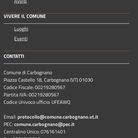
Avvisi
VIVERE IL COMUNE
Luoghi
Eventi
CONTATTI
Comune di Carbognano
Piazza Castello 18, Carbognano (VT) 01030
Codice Fiscale: 00219280567
Partita IVA: 00219280567
Codice Univoco ufficio: UFEAWQ
Email:
protocollo@comune.carbognano.vt.it
PEC:
comune.carbognano@pec.it
Centralino Unico: 076161401