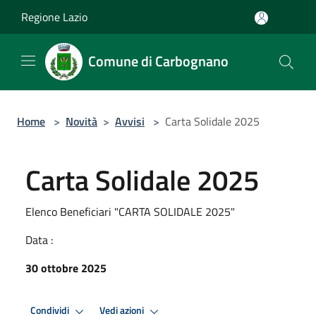
Salta al contenuto principale
Regione Lazio
Comune di Carbognano
Home
>
Novità
>
Avvisi
>
Carta Solidale 2025
Carta Solidale 2025
Elenco Beneficiari "CARTA SOLIDALE 2025"
Data :
30 ottobre 2025
Condividi
Vedi azioni