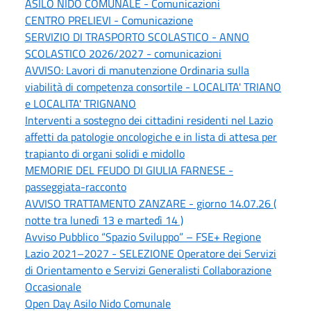
ASILO NIDO COMUNALE - Comunicazioni
CENTRO PRELIEVI - Comunicazione
SERVIZIO DI TRASPORTO SCOLASTICO - ANNO
SCOLASTICO 2026/2027 - comunicazioni
AVVISO: Lavori di manutenzione Ordinaria sulla
viabilità di competenza consortile - LOCALITA' TRIANO
e LOCALITA' TRIGNANO
Interventi a sostegno dei cittadini residenti nel Lazio
affetti da patologie oncologiche e in lista di attesa per
trapianto di organi solidi e midollo
MEMORIE DEL FEUDO DI GIULIA FARNESE -
passeggiata-racconto
AVVISO TRATTAMENTO ZANZARE - giorno 14.07.26 (
notte tra lunedì 13 e martedì 14 )
Avviso Pubblico “Spazio Sviluppo” – FSE+ Regione
Lazio 2021–2027 - SELEZIONE Operatore dei Servizi
di Orientamento e Servizi Generalisti Collaborazione
Occasionale
Open Day Asilo Nido Comunale