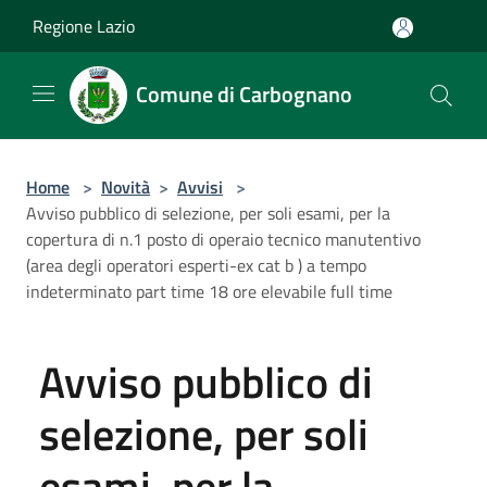
Salta al contenuto principale
Regione Lazio
Comune di Carbognano
Home
>
Novità
>
Avvisi
>
Avviso pubblico di selezione, per soli esami, per la
copertura di n.1 posto di operaio tecnico manutentivo
(area degli operatori esperti-ex cat b ) a tempo
indeterminato part time 18 ore elevabile full time
Avviso pubblico di
selezione, per soli
esami, per la