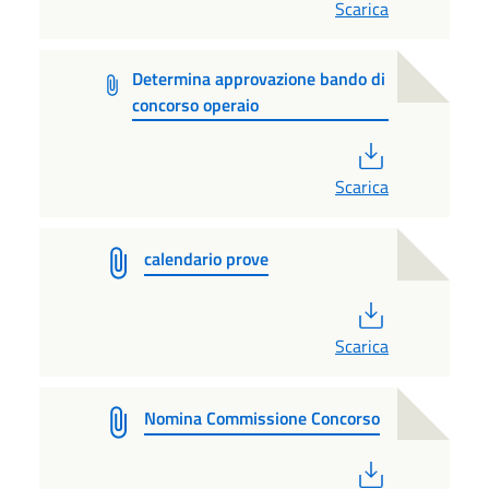
Scarica
Determina approvazione bando di
concorso operaio
PDF
Scarica
calendario prove
PDF
Scarica
Nomina Commissione Concorso
PDF