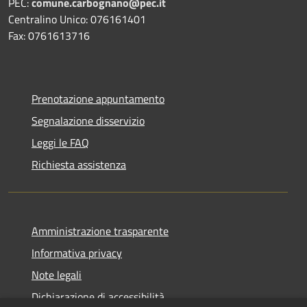
PEC:
comune.carbognano@pec.it
Centralino Unico: 076161401
Fax: 0761613716
Prenotazione appuntamento
Segnalazione disservizio
Leggi le FAQ
Richiesta assistenza
Amministrazione trasparente
Informativa privacy
Note legali
Dichiarazione di accessibilità