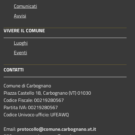
Comunicati
Avvisi
VIVERE IL COMUNE
Luoghi
Eventi
CONTATTI
Comune di Carbognano
Piazza Castello 18, Carbognano (VT) 01030
Codice Fiscale: 00219280567
Partita IVA: 00219280567
Codice Univoco ufficio: UFEAWQ
Email:
protocollo@comune.carbognano.vt.it