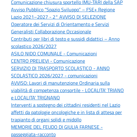
Comunicazione chiusura sportello IMU-TARI della SAP
Avviso Pubblico “Spazio Sviluppo” – FSE+ Regione
Lazio 2021–2027 - 2° AVVISO DI SELEZIONE
Operatore dei Servizi di Orientamento e Servizi
Generalisti Collaborazione Occasionale
Contributi per libri di testo e sussidi didattici – Anno
scolastico 2026/2027
ASILO NIDO COMUNALE - Comunicazioni
CENTRO PRELIEVI - Comunicazione
SERVIZIO DI TRASPORTO SCOLASTICO - ANNO
SCOLASTICO 2026/2027 - comunicazioni
AVVISO: Lavori di manutenzione Ordinaria sulla
viabilità di competenza consortile - LOCALITA' TRIANO
e LOCALITA' TRIGNANO
Interventi a sostegno dei cittadini residenti nel Lazio
affetti da patologie oncologiche e in lista di attesa per
trapianto di organi solidi e midollo
MEMORIE DEL FEUDO DI GIULIA FARNESE -
passeggiata-racconto