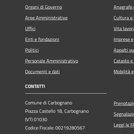
Organi di Governo
Anagrafe e
Aree Amministrative
Cultura e
Uffici
Vita lavor
Enti e fondazioni
Imprese 
Politici
Appalti pu
Personale Amministrativo
Catasto e
Documenti e dati
Mobilità e
CONTATTI
Comune di Carbognano
Prenotaz
Piazza Castello 18, Carbognano
Segnalazi
(VT) 01030
Leggi le 
Codice Fiscale: 00219280567