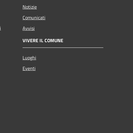
Notizie
Comunicati
i
Avvisi
VIVERE IL COMUNE
Luoghi
Eventi