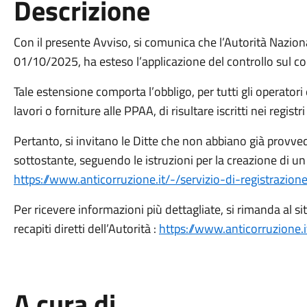
Descrizione
Con il presente Avviso, si comunica che l’Autorità Nazion
01/10/2025, ha esteso l’applicazione del controllo sul c
Tale estensione comporta l’obbligo, per tutti gli operator
lavori o forniture alle PPAA, di risultare iscritti nei regist
Pertanto, si invitano le Ditte che non abbiano già provvedu
sottostante, seguendo le istruzioni per la creazione di 
https://www.anticorruzione.it/-/servizio-di-registrazion
Per ricevere informazioni più dettagliate, si rimanda al sit
recapiti diretti dell’Autorità :
https://www.anticorruzione.i
A cura di