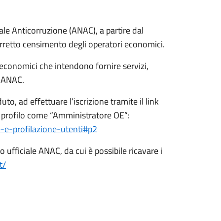
ale Anticorruzione (ANAC), a partire dal
orretto censimento degli operatori economici.
i economici che intendono fornire servizi,
ri ANAC.
to, ad effettuare l’iscrizione tramite il link
un profilo come “Amministratore OE”:
e-e-profilazione-utenti#p2
o ufficiale ANAC, da cui è possibile ricavare i
t/