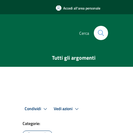
Accedi all'area personale
Cerca
Tutti gli argomenti
Condividi
Vedi azioni
Categorie: