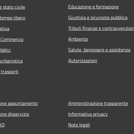
Educazione e formazione
 stato civile
Giustizia e sicurezza pubblica
 tempo libero
Tributi,finanze e contravvenzion
ativa
Ambiente
e Commercio
Salute, benessere e assistenza
bblici
Autorizzazioni
 urbanistica
 trasporti
ione appuntamento
Amministrazione trasparente
one disservizio
Informativa privacy
FAQ
Note legali