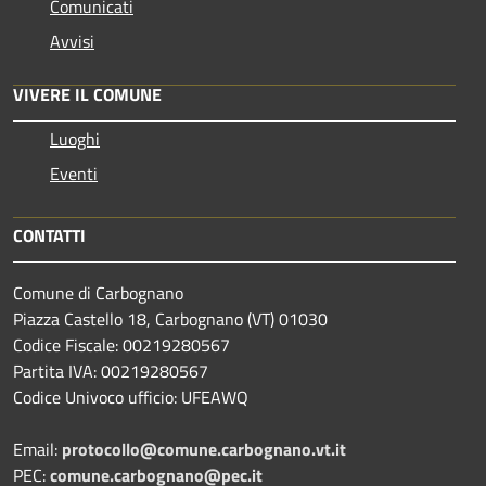
Comunicati
Avvisi
VIVERE IL COMUNE
Luoghi
Eventi
CONTATTI
Comune di Carbognano
Piazza Castello 18, Carbognano (VT) 01030
Codice Fiscale: 00219280567
Partita IVA: 00219280567
Codice Univoco ufficio: UFEAWQ
Email:
protocollo@comune.carbognano.vt.it
PEC:
comune.carbognano@pec.it