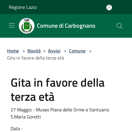
Salta al contenuto principale
Regione Lazio
Comune di Carbognano
Home
>
Novità
>
Avvisi
>
Comune
>
Gita in favore della terza età
Gita in favore della
terza età
27 Maggio - Museo Piana delle Orme e Santuario
S.Maria Goretti
Data :