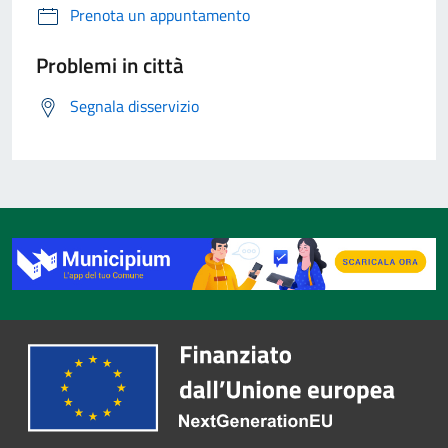
Prenota un appuntamento
Problemi in città
Segnala disservizio