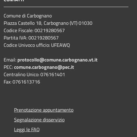
Comune di Carbognano
Piazza Castello 18, Carbognano (VT) 01030
Codice Fiscale: 00219280567
Partita IVA: 00219280567
Codice Univoco ufficio: UFEAWQ
Email:
protocollo@comune.carbognano.vt.it
PEC:
comune.carbognano@pec.it
Centralino Unico: 076161401
Fax: 0761613716
Prenotazione appuntamento
Segnalazione disservizio
Leggi le FAQ