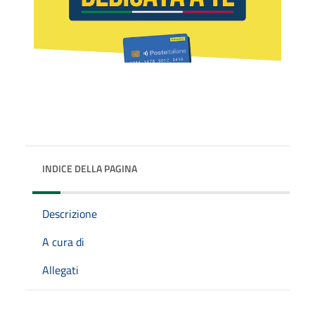
INDICE DELLA PAGINA
Descrizione
A cura di
Allegati