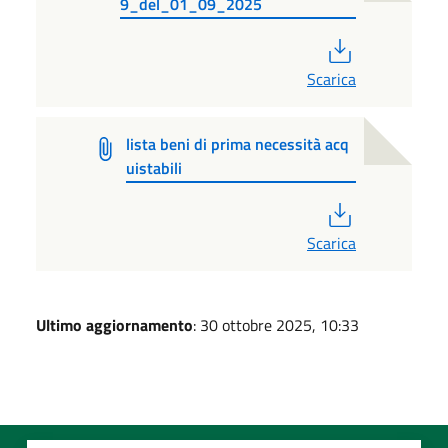
9_del_01_09_2025
PDF
Scarica
lista beni di prima necessità acq
uistabili
PDF
Scarica
Ultimo aggiornamento
: 30 ottobre 2025, 10:33