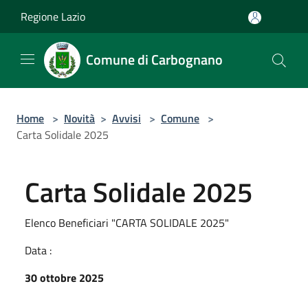
Salta al contenuto principale
Regione Lazio
Comune di Carbognano
Home
>
Novità
>
Avvisi
>
Comune
>
Carta Solidale 2025
Carta Solidale 2025
Elenco Beneficiari "CARTA SOLIDALE 2025"
Data :
30 ottobre 2025