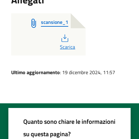
scansione_1
PDF
Scarica
Ultimo aggiornamento
: 19 dicembre 2024, 11:57
Quanto sono chiare le informazioni
su questa pagina?