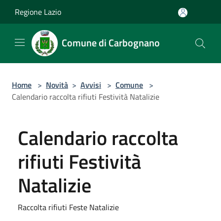
Salta al contenuto principale
Regione Lazio
Comune di Carbognano
Home
>
Novità
>
Avvisi
>
Comune
>
Calendario raccolta rifiuti Festività Natalizie
Calendario raccolta
rifiuti Festività
Natalizie
Raccolta rifiuti Feste Natalizie