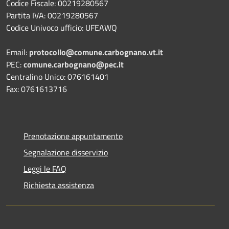
Codice Fiscale: 00219280567
Partita IVA: 00219280567
Codice Univoco ufficio: UFEAWQ
Email:
protocollo@comune.carbognano.vt.it
PEC:
comune.carbognano@pec.it
Centralino Unico: 076161401
Fax: 0761613716
Prenotazione appuntamento
Segnalazione disservizio
Leggi le FAQ
Richiesta assistenza