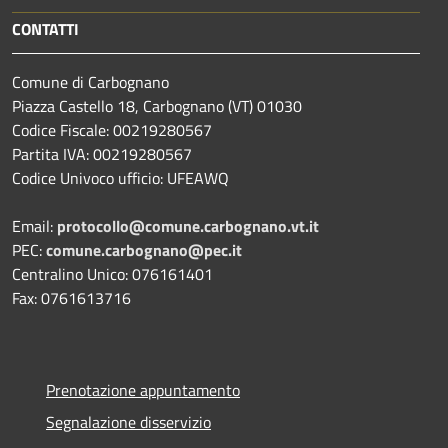
CONTATTI
Comune di Carbognano
Piazza Castello 18, Carbognano (VT) 01030
Codice Fiscale: 00219280567
Partita IVA: 00219280567
Codice Univoco ufficio: UFEAWQ
Email:
protocollo@comune.carbognano.vt.it
PEC:
comune.carbognano@pec.it
Centralino Unico: 076161401
Fax: 0761613716
Prenotazione appuntamento
Segnalazione disservizio