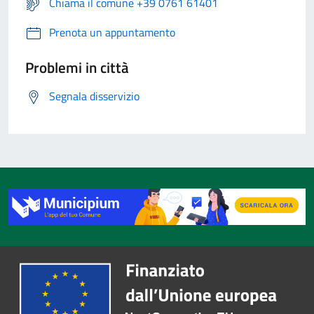
Chiama il comune +39 0761 61401
Prenota un appuntamento
Problemi in città
Segnala disservizio