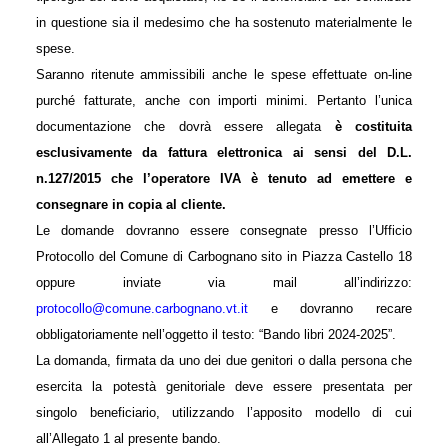
in questione sia il medesimo che ha sostenuto materialmente le
spese.
Saranno ritenute ammissibili anche le spese effettuate on-line
purché fatturate, anche con importi minimi. Pertanto l’unica
documentazione che dovrà essere allegata
è costituita
esclusivamente da fattura elettronica ai sensi del D.L.
n.127/2015 che l’operatore IVA è tenuto ad emettere e
consegnare in copia al cliente.
Le domande dovranno essere consegnate presso l’Ufficio
Protocollo del Comune di Carbognano sito in Piazza Castello 18
oppure inviate via mail all’indirizzo:
protocollo@comune.carbognano.vt.it
e dovranno recare
obbligatoriamente nell’oggetto il testo: “Bando libri 2024-2025”.
La domanda, firmata da uno dei due genitori o dalla persona che
esercita la potestà genitoriale deve essere presentata per
singolo beneficiario, utilizzando l’apposito modello di cui
all’Allegato 1 al presente bando.