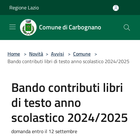
Salta al contenuto principale
Regione Lazio
Comune di Carbognano
Home
>
Novità
>
Avvisi
>
Comune
>
Bando contributi libri di testo anno scolastico 2024/2025
Bando contributi libri
di testo anno
scolastico 2024/2025
domanda entro il 12 settembre