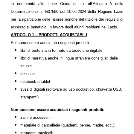
in conformità alle Linee Guida di cui all’Allegato A della
Determinazione n. G07590 del 10.06.2024 della Regione Lazio
per la ripartizione delle risorse nonché definizione dei requisiti di
accesso al beneficio, in favore degli alunni residenti nel Lazio.
ARTICOLO 1 – PRODOTTI ACQUISTABILI
Possono essere acquistati i seguenti prodotti:
libri di testo sia in formato cartaceo che digitale
libri di narrativa anche in lingua straniera consigliati dalle
scuole
dizionari
notebook o tablet
sussidi digitali (software ad uso scolastico, chiavette USB,
stampanti)
Non possono essere acquistati i seguenti prodotti:
zaini e accessori;
materiale di cancelleria (quaderni, penne, matite, ecc.);
strumenti musicali;