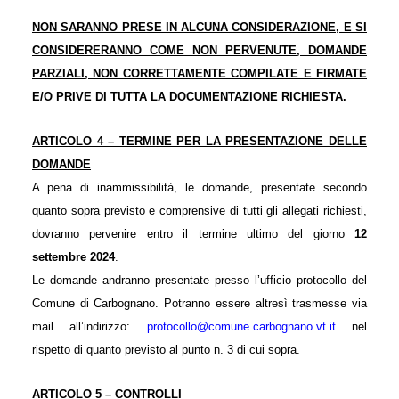
NON SARANNO PRESE IN ALCUNA CONSIDERAZIONE, E SI
CONSIDERERANNO COME NON PERVENUTE, DOMANDE
PARZIALI, NON CORRETTAMENTE COMPILATE E FIRMATE
E/O PRIVE DI TUTTA LA DOCUMENTAZIONE RICHIESTA.
ARTICOLO 4 – TERMINE PER LA PRESENTAZIONE DELLE
DOMANDE
A pena di inammissibilità, le domande, presentate secondo
quanto sopra previsto e comprensive di tutti gli allegati richiesti,
dovranno pervenire entro il termine ultimo del giorno
12
settembre 2024
.
Le domande andranno presentate presso l’ufficio protocollo del
Comune di Carbognano. Potranno essere altresì trasmesse via
mail all’indirizzo:
protocollo@comune.carbognano.vt.it
nel
rispetto di quanto previsto al punto n. 3 di cui sopra.
ARTICOLO 5 – CONTROLLI