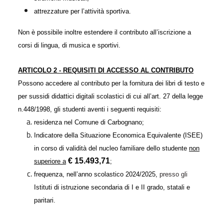
attrezzature per l’attività sportiva.
Non è possibile inoltre estendere il contributo all’iscrizione a
corsi di lingua, di musica e
sportivi.
ARTICOLO 2 - REQUISITI DI ACCESSO AL CONTRIBUTO
Possono accedere al contributo per la fornitura dei libri di testo e
per sussidi didattici digitali scolastici di cui all’art. 27 della legge
n.448/1998, gli studenti aventi i seguenti requisiti:
residenza nel Comune di Carbognano;
Indicatore della Situazione Economica Equivalente (ISEE)
in corso di validità del nucleo familiare dello studente
non
€ 15.493,71
superiore a
;
frequenza, nell’anno scolastico 2024/2025,
presso gli
Istituti di istruzione secondaria di I e II grado, statali e
paritari.