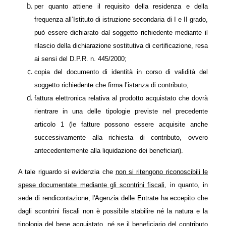
per quanto attiene il requisito della residenza e della
frequenza all’Istituto di istruzione secondaria di I e II grado,
può essere dichiarato dal soggetto richiedente mediante il
rilascio della dichiarazione sostitutiva di certificazione, resa
ai sensi del D.P.R. n. 445/2000;
copia del documento di identità in corso di validità del
soggetto richiedente che firma l’istanza di contributo;
fattura elettronica relativa al prodotto acquistato che dovrà
rientrare in una delle tipologie previste nel precedente
articolo 1 (le fatture possono essere acquisite anche
successivamente alla richiesta di contributo, ovvero
antecedentemente alla liquidazione dei beneficiari).
A tale riguardo si evidenzia che
non si ritengono riconoscibili le
spese documentate
mediante gli scontrini fiscali
, in quanto, in
sede di rendicontazione, l'Agenzia delle Entrate ha eccepito che
dagli scontrini fiscali non è possibile stabilire né la natura e la
tipologia del bene acquistato, né se il beneficiario del contributo