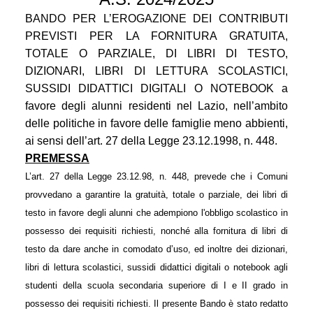
BANDO PER L’EROGAZIONE DEI CONTRIBUTI
PREVISTI PER LA FORNITURA GRATUITA,
TOTALE O PARZIALE, DI LIBRI DI TESTO,
DIZIONARI, LIBRI DI LETTURA SCOLASTICI,
SUSSIDI DIDATTICI DIGITALI O NOTEBOOK a
favore degli alunni residenti nel Lazio, nell’ambito
delle politiche in favore delle famiglie meno abbienti,
ai sensi dell’art. 27 della Legge 23.12.1998, n. 448.
PREMESSA
L’art. 27 della Legge 23.12.98, n. 448, prevede che i Comuni
provvedano a garantire la gratuità, totale o parziale, dei libri di
testo in favore degli alunni che adempiono l'obbligo scolastico in
possesso dei requisiti richiesti, nonché alla fornitura di libri di
testo da dare anche in comodato d’uso, ed inoltre dei dizionari,
libri di lettura scolastici, sussidi didattici digitali o notebook agli
studenti della scuola secondaria superiore di I e II grado in
possesso dei requisiti richiesti. Il presente Bando è stato redatto