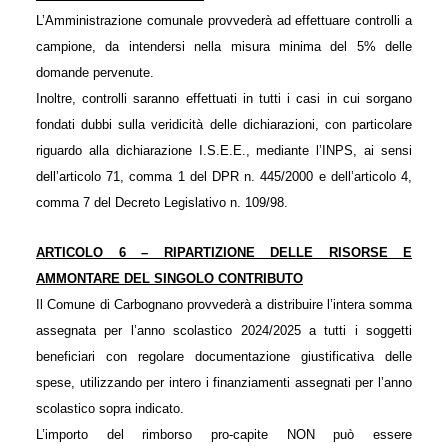
L’Amministrazione comunale provvederà ad effettuare controlli a
campione, da intendersi nella misura minima del 5% delle
domande pervenute.
Inoltre, controlli saranno effettuati in tutti i casi in cui sorgano
fondati dubbi sulla veridicità delle dichiarazioni, con particolare
riguardo alla dichiarazione I.S.E.E., mediante l’INPS, ai sensi
dell’articolo 71, comma 1 del DPR n. 445/2000 e dell’articolo 4,
comma 7 del Decreto Legislativo n. 109/98.
ARTICOLO 6 – RIPARTIZIONE DELLE RISORSE E
AMMONTARE DEL SINGOLO CONTRIBUTO
Il Comune di Carbognano provvederà a distribuire l’intera somma
assegnata per l’anno scolastico 2024/2025 a tutti i soggetti
beneficiari con regolare documentazione giustificativa delle
spese, utilizzando per intero i finanziamenti assegnati per l’anno
scolastico sopra indicato.
L’importo del rimborso pro-capite NON può essere