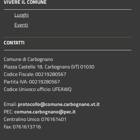
VIVERE IL COMUNE
Luoghi
Eventi
CONTATTI
Comune di Carbognano
Piazza Castello 18, Carbognano (VT) 01030
Codice Fiscale: 00219280567
Partita IVA: 00219280567
Codice Univoco ufficio: UFEAWQ
Email:
protocollo@comune.carbognano.vt.it
PEC:
comune.carbognano@pec.it
Centralino Unico: 076161401
Fax: 0761613716