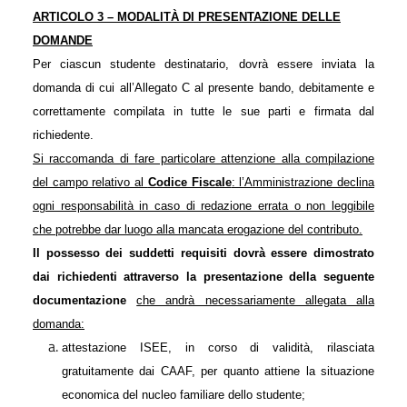
ARTICOLO 3 – MODALITÀ DI PRESENTAZIONE DELLE
DOMANDE
Per ciascun studente destinatario, dovrà essere inviata la
domanda di cui all’Allegato C al presente bando, debitamente e
correttamente compilata in tutte le sue parti e firmata dal
richiedente.
Si raccomanda di fare particolare attenzione alla compilazione
del campo relativo al
Codice Fiscale
: l’Amministrazione declina
ogni responsabilità in caso di redazione errata o non leggibile
che potrebbe dar luogo alla mancata erogazione del contributo.
Il possesso dei suddetti requisiti dovrà essere dimostrato
dai richiedenti attraverso la presentazione della seguente
documentazione
che andrà necessariamente allegata alla
domanda:
attestazione ISEE, in corso di validità, rilasciata
gratuitamente dai CAAF, per quanto attiene la situazione
economica del nucleo familiare dello studente;