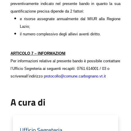
preventivamente indicato nel presente bando in quanto la sua
quantificazione precisa dipende da 2 fattori:
e risorse assegnate annualmente dal MIUR alla Regione
Lazio;
il numero complessivo degli allievi aventi diritto.
ARTICOLO 7 – INFORMAZIONI
Per informazioni relative al presente bando è possibile contattare
l’Ufficio Segreteria ai seguenti recapiti: 0761.614001 / 03 o
scrivere
all’indirizzo
protocollo@comune.carbognano.vt.it
A cura di
Ufficio Segreteria