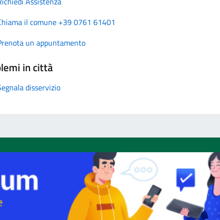
Richiedi Assistenza
Chiama il comune +39 0761 61401
Prenota un appuntamento
lemi in città
Segnala disservizio