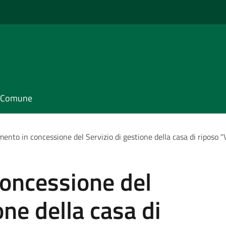
il Comune
mento in concessione del Servizio di gestione della casa di riposo "V
concessione del
one della casa di