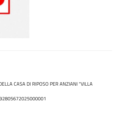
ELLA CASA DI RIPOSO PER ANZIANI "VILLA
2192805672025000001