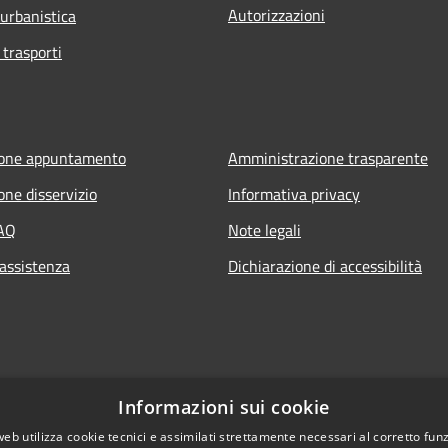
Autorizzazioni
 urbanistica
 trasporti
ione appuntamento
Amministrazione trasparente
one disservizio
Informativa privacy
FAQ
Note legali
 assistenza
Dichiarazione di accessibilità
Informazioni sui cookie
web utilizza cookie tecnici e assimilati strettamente necessari al corretto fu