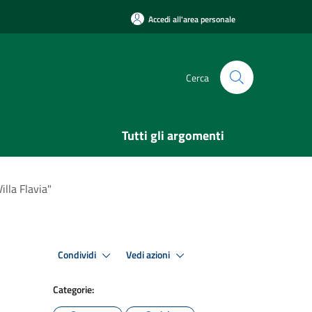
Accedi all'area personale
Cerca
Tutti gli argomenti
illa Flavia"
Condividi
Vedi azioni
Categorie: