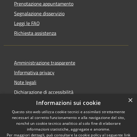
Prenotazione appuntamento
Segnalazione disservizio
Leggi le FAQ
Richiesta assistenza
Amministrazione trasparente
Informativa privacy
Note legali
Dichiarazione di accessibilità
×
Informazioni sui cookie
Questo sito web utilizza cookie tecnici e assimilati strettamente
necessari al corretto funzionamento e alla navigazione del sito,
RSS
Copyright © 2026 • Comune di
nonché un cookie tecnico analitico al solo fine di elaborare
informazioni statistiche, aggregate e anonime.
Accessibilità
Carbognano • Powered by
Per maggiori dettagli, può consultare la cookie policy al seguente
link