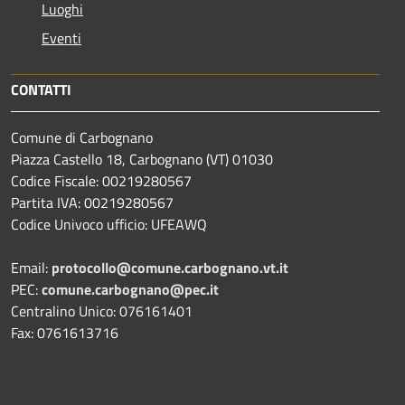
Luoghi
Eventi
CONTATTI
Comune di Carbognano
Piazza Castello 18, Carbognano (VT) 01030
Codice Fiscale: 00219280567
Partita IVA: 00219280567
Codice Univoco ufficio: UFEAWQ
Email:
protocollo@comune.carbognano.vt.it
PEC:
comune.carbognano@pec.it
Centralino Unico: 076161401
Fax: 0761613716