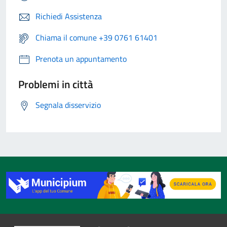
Richiedi Assistenza
Chiama il comune +39 0761 61401
Prenota un appuntamento
Problemi in città
Segnala disservizio